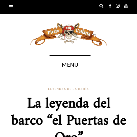
MENU
LEYENDAS DE LA BAHÍA
La leyenda del
barco “el Puertas de