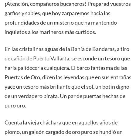
¡Atención, compañeros bucaneros! Preparad vuestros
garfios y sables, que hoy zarparemos hacia las
profundidades de un misterio que ha mantenido
inquietos a los marineros más curtidos.
En las cristalinas aguas de la Bahía de Banderas, a tiro
de cañón de Puerto Vallarta, se esconde un tesoro que
haría palidecer a cualquiera.
El barco fantasma de las
Puertas de Oro, dicen las leyendas que en sus entrañas
yace un tesoro más brillante que el sol, un botín digno
de un verdadero pirata. Un par de puertas hechas de
puro oro.
Cuenta la vieja cháchara que en aquellos años de
plomo, un galeón cargado de oro puro se hundió en