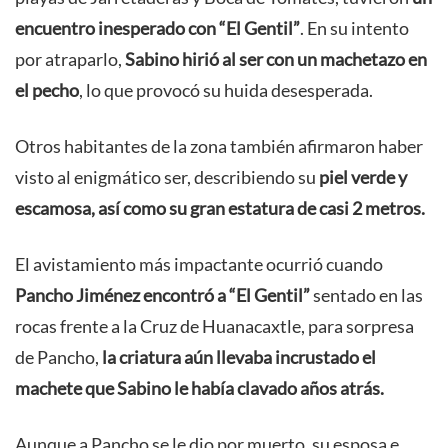
encuentro inesperado con “El Gentil”
. En su intento
por atraparlo,
Sabino hirió al ser con un machetazo en
el pecho
, lo que provocó su huida desesperada.
Otros habitantes de la zona también afirmaron haber
visto al enigmático ser, describiendo su
piel verde y
escamosa, así como su gran estatura de casi 2 metros.
El avistamiento más impactante ocurrió cuando
Pancho Jiménez encontró a “El Gentil”
sentado en las
rocas frente a la Cruz de Huanacaxtle, para sorpresa
de Pancho,
la criatura aún llevaba incrustado el
machete que Sabino le había clavado años atrás.
Aunque a Pancho se le dio por muerto, su esposa e