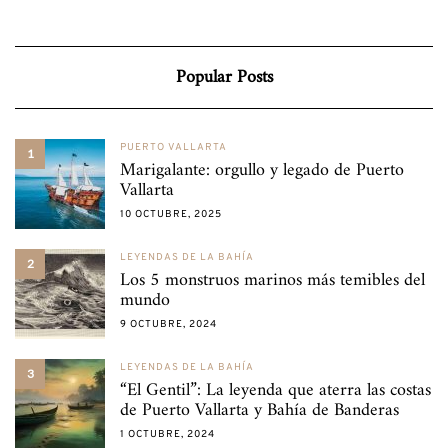
Popular Posts
PUERTO VALLARTA
1
Marigalante: orgullo y legado de Puerto
Vallarta
10 OCTUBRE, 2025
LEYENDAS DE LA BAHÍA
2
Los 5 monstruos marinos más temibles del
mundo
9 OCTUBRE, 2024
LEYENDAS DE LA BAHÍA
3
“El Gentil”: La leyenda que aterra las costas
de Puerto Vallarta y Bahía de Banderas
1 OCTUBRE, 2024