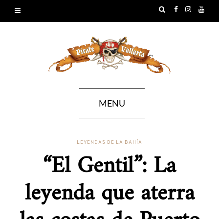
MENU
LEYENDAS DE LA BAHÍA
“El Gentil”: La
leyenda que aterra