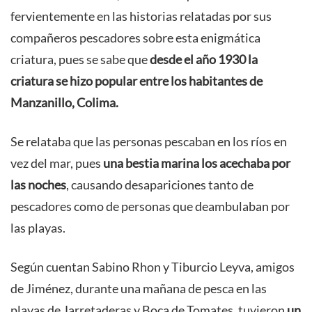
fervientemente en las historias relatadas por sus
compañeros pescadores sobre esta enigmática
criatura, pues se sabe que
desde el año 1930 la
criatura se hizo popular entre los habitantes de
Manzanillo, Colima.
Se relataba que las personas pescaban en los ríos en
vez del mar, pues
una bestia marina los acechaba por
las noches
, causando desapariciones tanto de
pescadores como de personas que deambulaban por
las playas.
Según cuentan Sabino Rhon y Tiburcio Leyva, amigos
de Jiménez, durante una mañana de pesca en las
playas de Jarretaderas y Boca de Tomates, tuvieron
un